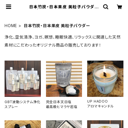
日本竹炭・日本果皮 美粒子パウダー
| UP HADOO アップハドー
HOME
日本竹炭・日本果皮 美粒子パウダー
浄化、空気清浄、ヨガ、瞑想、睡眠快適、リラックスに関連した天然
素材にこだわったオリジナル商品の販売しております！
UP HADOO
GBT波動システム浄化
完全日本天日塩
アロマキャンドル
スプレー
最高級ヒマラヤ岩塩