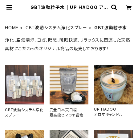
GBT波動粒子水 | UP HADOO アッ
プハドー
HOME
GBT波動システム浄化スプレー
GBT波動粒子水
浄化、空気清浄、ヨガ、瞑想、睡眠快適、リラックスに関連した天然
素材にこだわったオリジナル商品の販売しております！
UP HADOO
GBT波動システム浄化
完全日本天日塩
アロマキャンドル
スプレー
最高級ヒマラヤ岩塩