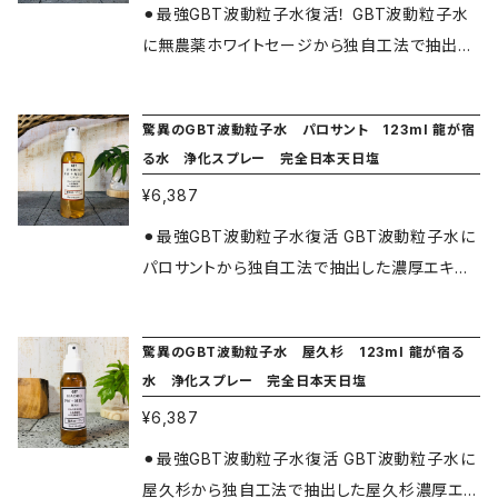
持ちで購入しないでください。 ※大切なご家族、
⚫︎最強GBT波動粒子水復活！ GBT波動粒子水
ご友人、ペットと同様に大切に扱ってください。
に無農薬ホワイトセージから独自工法で抽出し
※雑貨浄化スプレーではございません。 ※業者
た濃厚エキスと特殊熱工法で水晶から抽出され
販売は不可です。 ※発送に1週間程頂きます。 ⚫︎
た健康美容業界も大注目の水晶濃縮液に太陽
驚異の GBT波動粒子水 パロサント 123ml 龍が宿
天然水晶ポイント入り ※アロマオイル、エタノー
と風の力のみで作られた本物の完全日本天日塩
る水 浄化スプレー 完全日本天日塩
ル、精製水、水道水、化学成分無配合 龍が宿る
を配合した自然本来の色と香りパワーが宿る最
¥6,387
水。 波動粒子水は隕石、水晶、遠野石、天照石、
強波動水です。 ※絶対に軽い気持ちで購入しな
富士山溶岩、野洲麻など選び抜かれた最強素材
いでください。 ※大切な家族、友達、ペットと同
⚫︎最強GBT波動粒子水復活 GBT波動粒子水に
エネルギーを転写した水です。波動粒子水は転
様に大切に扱ってください。 ※雑貨浄化スプレ
パロサントから独自工法で抽出した濃厚エキス
写力に大変優れており限られた者しか扱う事が
ーではございません。 ※業者販売は不可です。
と特殊熱工法で水晶から抽出された健康美容業
できません。 そのため不思議な力を持たれた方
※発送に1週間頂きます。 ⚫︎天然水晶ポイント入
界も大注目の水晶濃縮液に太陽と風の力のみで
から龍志水、龍の水、最後の水と言われておりま
驚異の GBT波動粒子水 屋久杉 123ml 龍が宿る
り ⚫︎エタノール、精製水、水道水0% ⚫︎化学成分
作られた本物の完全日本天日塩を配合した自然
水 浄化スプレー 完全日本天日塩
す。 ※GBT波動粒子水には取り扱い説明書が付
無配合 ⚫︎龍が宿る水。 波動粒子水は隕石、水
本来の色と香りパワーが宿る最強波動水です。
属しております。 驚異のGBT波動粒子水スプレ
¥6,387
晶、遠野石、天照石、富士山溶岩、野洲麻など選
※絶対に軽い気持ちで購入しないでください。
ー ⚫︎GBT波動粒子水 ⚫︎富良野ラベンダー ⚫︎水
び抜かれた最強素材のエネルギーを転写した水
※大切な家族、友達、ペットと同様に大切に扱っ
⚫︎最強GBT波動粒子水復活 GBT波動粒子水に
晶ポイント・ブラジル産 ⚫︎完全日本天日塩 ⚫︎水
です。波動粒子水は転写力に大変優れており限
てください。 ※雑貨浄化スプレーではございま
屋久杉から独自工法で抽出した屋久杉濃厚エキ