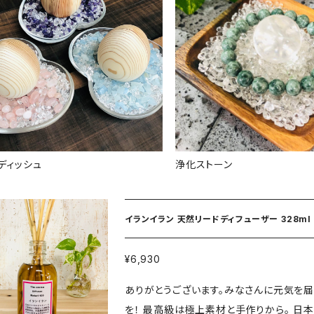
ディッシュ
浄化ストーン
イランイラン 天然リードディフューザー 328ml
¥6,930
ありがとうございます。みなさんに元気を届
を！ 最高級は極上素材と手作りから。 日本製サトウキビエタノールにイランイラン葉から奥深い自然の