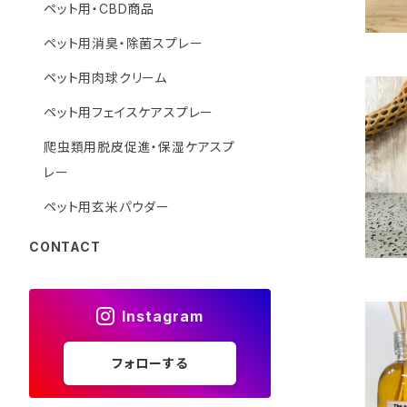
ペット用・CBD商品
ペット用消臭・除菌スプレー
ペット用肉球クリーム
ペット用フェイスケアスプレー
爬虫類用脱皮促進・保湿ケアスプ
レー
ペット用玄米パウダー
CONTACT
Instagram
フォローする