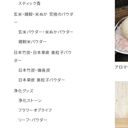
スティック香
玄米・雑穀・米ぬか 究極のパウダ
ー
玄米パウダー・米ぬかパウダー
雑穀米パウダー
日本竹炭・日本果皮 美粒子パウ
ダー
アロマ
日本竹炭・備長炭
日本果皮 美粒子パウダー
浄化グッズ
浄化ストーン
フラワーオブライフ
リーフ・パウダー