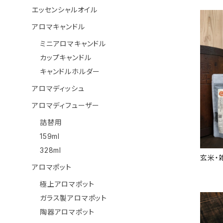
エッセンシャルオイル
アロマキャンドル
ミニアロマキャンドル
カップキャンドル
キャンドルホルダー
アロマディッシュ
アロマディフューザー
詰替用
159ml
328ml
玄米・
アロマポット
極上アロマポット
ガラス製アロマポット
陶器アロマポット