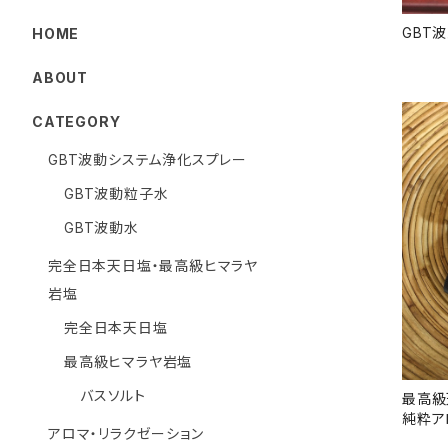
GBT
HOME
ABOUT
CATEGORY
GBT波動システム浄化スプレー
GBT波動粒子水
GBT波動水
完全日本天日塩・最高級ヒマラヤ
岩塩
完全日本天日塩
最高級ヒマラヤ岩塩
バスソルト
最高級
純粋ア
アロマ・リラクゼーション