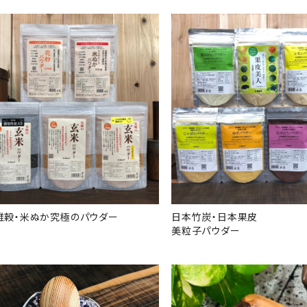
雑穀・米ぬか究極のパウダー
日本竹炭・日本果皮
美粒子パウダー