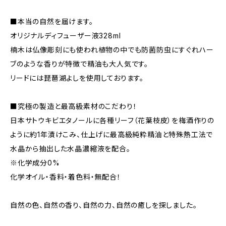
■本当の自然を届けます。
オリジナルディフューザー液328ml
楠木は仏像彫刻にも使われ植物の中でも防菌防虫にすぐれハー
ブのような香りが特徴で精油も大人気です。
リードには琵琶湖よしを使用しております。
■究極の製造と最高級素材のこだわり！
日本サトウキビエタノールに各種リーフ（花葉枝皮）を梅酒作りの
ように約1年漬けこみ、仕上げに最高級純粋精油と特殊熱工法で
水晶から抽出した水晶濃縮液を配合。
※化学成分0%
化学オイル・香料・着色料・無配合！
自然の色、自然の香り、自然の力、自然の癒しを探しました。