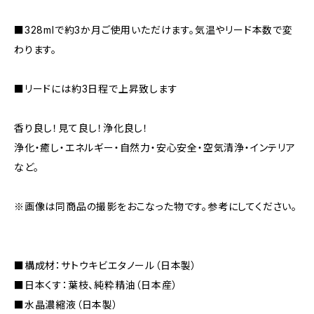
■328mlで約3か月ご使用いただけます。気温やリード本数で変
わります。
■リードには約3日程で上昇致します
香り良し！見て良し！浄化良し！
浄化・癒し・エネルギー・自然力・安心安全・空気清浄・インテリア
など。
※画像は同商品の撮影をおこなった物です。参考にしてください。
■構成材：サトウキビエタノール（日本製）
■日本くす：葉枝、純粋精油（日本産）
■水晶濃縮液（日本製）