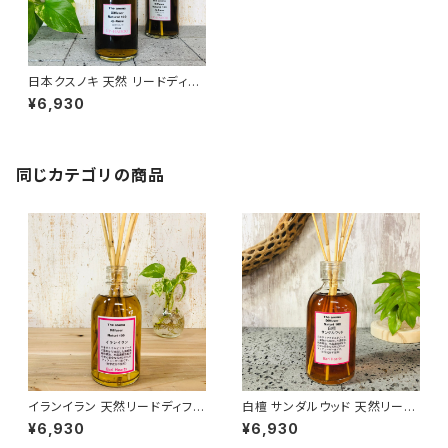
日本クスノキ 天然 リードディフ
ューザー 328ml
¥6,930
同じカテゴリの商品
イランイラン 天然リードディフュ
白檀 サンダルウッド 天然リード
ーザー 328ml
ディフューザー 328ml
¥6,930
¥6,930