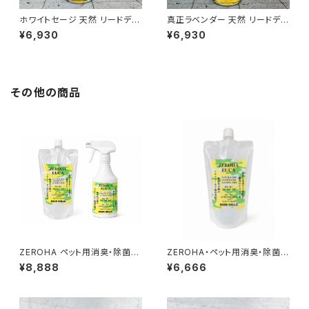
ホワイトセージ 天然 リードディ
真正ラベンダー 天然 リードディ
フューザー 328ml
フューザー 328ml
¥6,930
¥6,930
その他の商品
ZEROHA ペット用消臭・除菌ス
ZEROHA・ペット用消臭・除菌ス
プレー レモンユーカリタイ
プレー レモンユーカリタイプ
¥8,888
¥6,666
プ 本体約520mlと詰め替え約
詰め替え用 約1L
1ℓセット