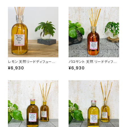
レモン 天然リードディフューザ
パロサント 天然 リードディフュ
ー 328ml
ーザー 328ml
¥6,930
¥6,930