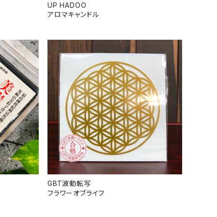
UP HADOO
アロマキャンドル
GBT波動転写
フラワーオブライフ