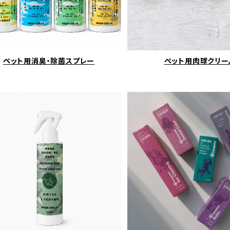
ペット用消臭・除菌スプレー
ペット用肉球クリー