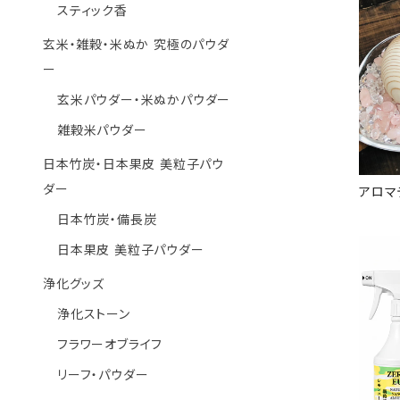
スティック香
玄米・雑穀・米ぬか 究極のパウダ
ー
玄米パウダー・米ぬかパウダー
雑穀米パウダー
日本竹炭・日本果皮 美粒子パウ
ダー
アロマ
日本竹炭・備長炭
日本果皮 美粒子パウダー
浄化グッズ
浄化ストーン
フラワーオブライフ
リーフ・パウダー