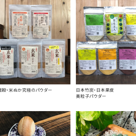
雑穀・米ぬか究極のパウダー
日本竹炭・日本果皮
美粒子パウダー