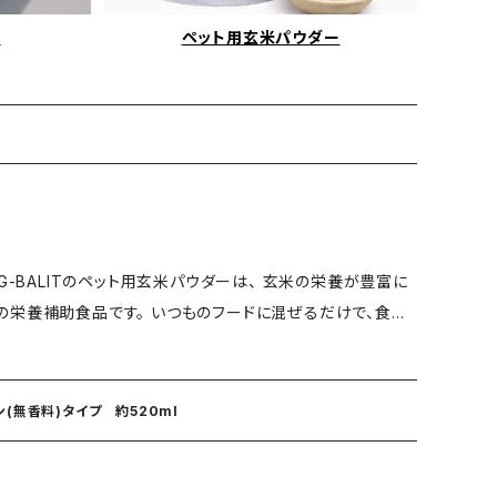
品
ペット用玄米パウダー
の栄養補助食品です。 いつものフードに混ぜるだけで、食物
作りごはんの
(無香料)タイプ 約520ml
だけ。 特別な準備は不要です。 ◼️与え方（目安）