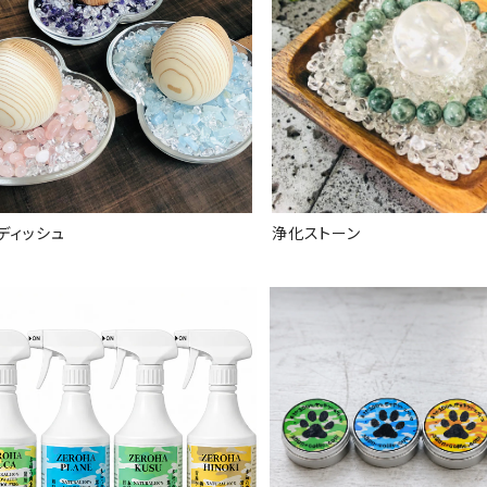
ディッシュ
浄化ストーン