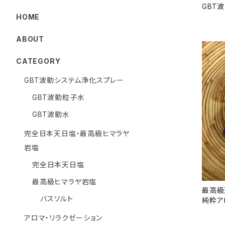
GBT
HOME
ABOUT
CATEGORY
GBT波動システム浄化スプレー
GBT波動粒子水
GBT波動水
完全日本天日塩・最高級ヒマラヤ
岩塩
完全日本天日塩
最高級ヒマラヤ岩塩
最高級
バスソルト
純粋ア
アロマ・リラクゼーション