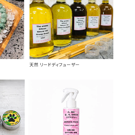
天然 リードディフューザー