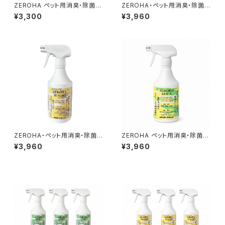
ZEROHA ペット用消臭・除菌ス
ZEROHA・ペット用消臭・除菌ス
プレー プレーン(無香料)タイ
プレー クスノキタイプ 約52
¥3,300
¥3,960
プ 約520ml
0ml
ZEROHA・ペット用消臭・除菌ス
ZEROHA ペット用消臭・除菌ス
プレー 吉野ひのきタイプ 約5
プレー レモンユーカリタイ
¥3,960
¥3,960
20ml
プ 約520ml