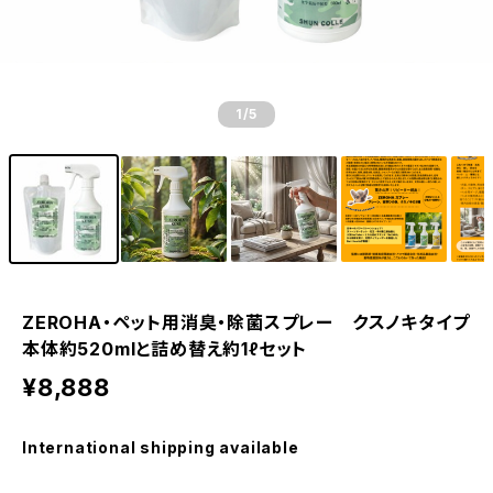
1
/5
ZEROHA・ペット用消臭・除菌スプレー クスノキタイプ
本体約520mlと詰め替え約1ℓセット
¥8,888
International shipping available