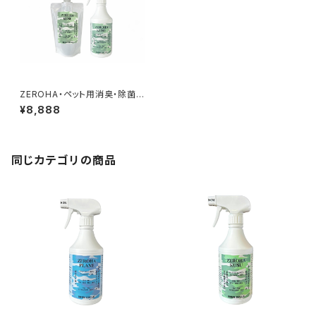
ZEROHA・ペット用消臭・除菌ス
プレー クスノキタイプ 本体約
¥8,888
520mlと詰め替え約1ℓセット
同じカテゴリの商品