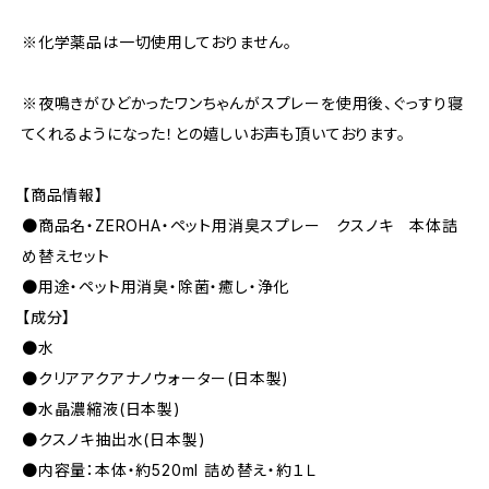
※化学薬品は一切使用しておりません。
※夜鳴きがひどかったワンちゃんがスプレーを使用後、ぐっすり寝
てくれるようになった！との嬉しいお声も頂いております。
【商品情報】
●商品名・ZEROHA・ペット用消臭スプレー クスノキ 本体詰
め替えセット
●用途・ペット用消臭・除菌・癒し・浄化
【成分】
●水
●クリアアクアナノウォーター(日本製)
●水晶濃縮液(日本製)
●クスノキ抽出水(日本製)
●内容量：本体・約520ml 詰め替え・約１Ｌ