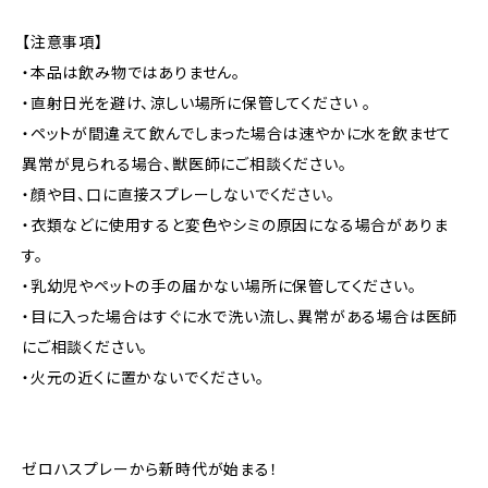
【注意事項】
・本品は飲み物ではありません。
・直射日光を避け、涼しい場所に保管してください 。
・ペットが間違えて飲んでしまった場合は速やかに水を飲ませて
異常が見られる場合、獣医師にご相談ください。
・顔や目、口に直接スプレーしないでください。
・衣類などに使用すると変色やシミの原因になる場合がありま
す。
・乳幼児やペットの手の届かない場所に保管してください。
・目に入った場合はすぐに水で洗い流し、異常がある場合は医師
にご相談ください。
・火元の近くに置かないでください。
ゼロハスプレーから新時代が始まる！