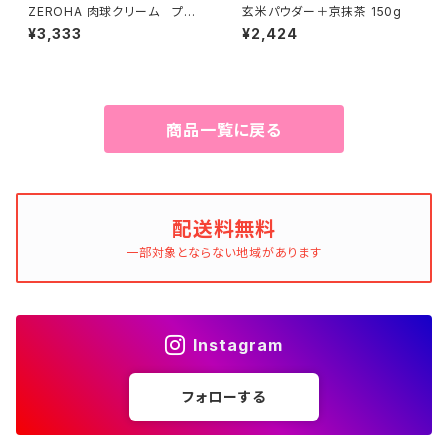
ZEROHA 肉球クリーム プレ
玄米パウダー＋京抹茶 150g
ーン(無香料)タイプ 犬猫用
¥3,333
¥2,424
約33g
商品一覧に戻る
配送料無料
一部対象とならない地域があります
Instagram
フォローする