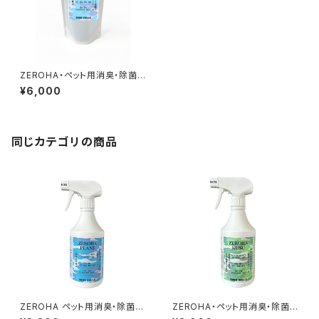
ZEROHA・ペット用消臭・除菌ス
プレー プレーン(無香料)タイ
¥6,000
プ 詰め替え用 約1L
同じカテゴリの商品
ZEROHA ペット用消臭・除菌ス
ZEROHA・ペット用消臭・除菌ス
プレー プレーン(無香料)タイ
プレー クスノキタイプ 約52