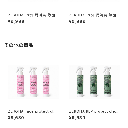
ZEROHA・ペット用消臭・除菌ス
ZEROHA・ペット用消臭・除菌ス
プレークスノキタイプ 約520m
プレー 吉野ひのきタイプ 約5
¥9,999
¥9,999
l×3本セット
20ml×3本セット
その他の商品
ZEROHA Face protect clea
ZEROHA REP protect clean
n care 犬猫用フェイスケアスプ
care 爬虫類ケアスプレー 約2
¥9,630
¥9,630
レー 約220ml×3本セット
20ml×3本セット