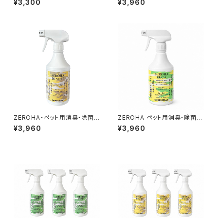
¥3,300
¥3,960
プ 約520ml
0ml
ZEROHA・ペット用消臭・除菌ス
ZEROHA ペット用消臭・除菌ス
プレー 吉野ひのきタイプ 約5
プレー レモンユーカリタイ
¥3,960
¥3,960
20ml
プ 約520ml