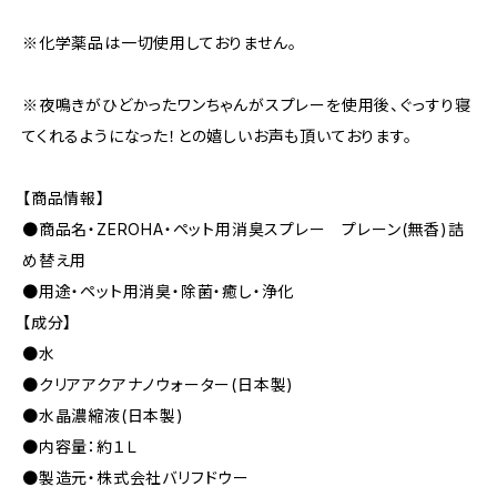
※化学薬品は一切使用しておりません。
※夜鳴きがひどかったワンちゃんがスプレーを使用後、ぐっすり寝
てくれるようになった！との嬉しいお声も頂いております。
【商品情報】
●商品名・ZEROHA・ペット用消臭スプレー プレーン(無香)詰
め替え用
●用途・ペット用消臭・除菌・癒し・浄化
【成分】
●水
●クリアアクアナノウォーター(日本製)
●水晶濃縮液(日本製)
●内容量：約１Ｌ
●製造元・株式会社バリフドウー