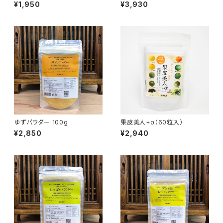
¥1,950
¥3,930
ゆずパウダー 100g
果皮美人+α（60粒入）
¥2,850
¥2,940