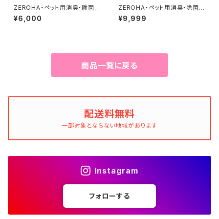
ZEROHA・ペット用消臭・除菌ス
ZEROHA・ペット用消臭・除菌ス
プレー プレーン(無香料)タイ
プレー レモンユーカリタイ
¥6,000
¥9,999
プ 詰め替え用 約1L
プ 約520ml×3本セット
商品一覧に戻る
配送料無料
一部対象とならない地域があります
Instagram
フォローする