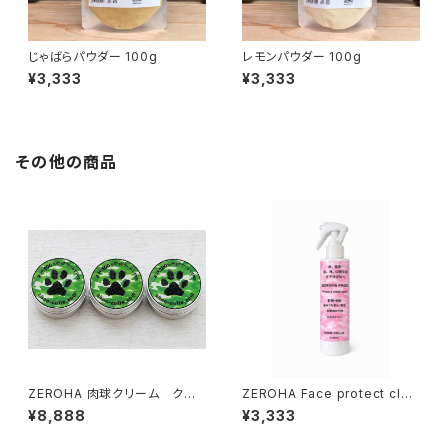
じゃばらパウダー 100g
レモンパウダー 100g
¥3,333
¥3,333
その他の商品
ZEROHA 肉球クリーム クスノ
ZEROHA Face protect clea
キの香りタイプ 犬猫用 約33
n care 犬猫用フェイスケアスプ
¥8,888
¥3,333
g×3個セット
レー 約220ml