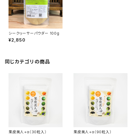
シークヮーサーパウダー 100g
¥2,850
同じカテゴリの商品
果皮美人+α（30粒入）
果皮美人+α（90粒入）