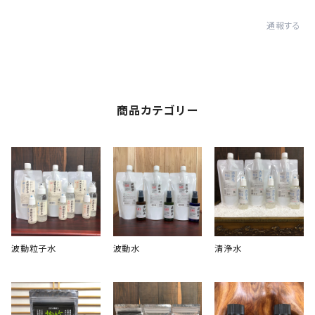
通報する
商品カテゴリー
波動粒子水
波動水
清浄水