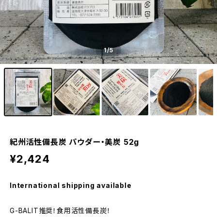
1
/5
紀州活性備長炭 パウダー・美炭 52g
¥2,424
International shipping available
G-BALIT推奨！食用活性備長炭！