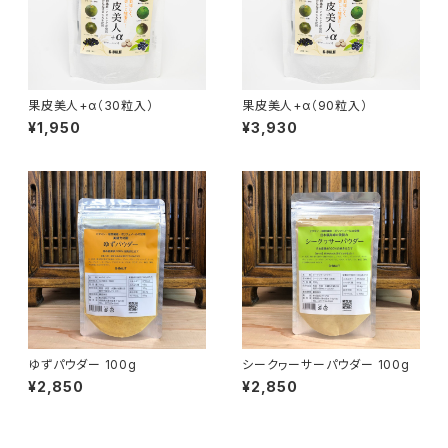
果皮美人+α（30粒入）
果皮美人+α（90粒入）
¥1,950
¥3,930
ゆずパウダー 100g
シークヮーサーパウダー 100g
¥2,850
¥2,850