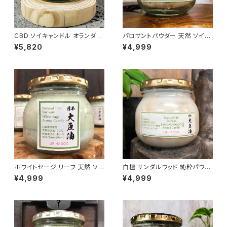
CBD ソイキャンドル オランダ製
パロサントパウダー 天然 ソイキ
カンナビジオール ヘンプシード
ャンドル アロマキャンドル
¥5,820
¥4,999
オイル
ホワイトセージ リーフ 天然 ソイ
白檀 サンダルウッド 純粋パウダ
キャンドル アロマキャンドル
ー精油配合 ソイ アロマキャンド
¥4,999
¥4,999
ル