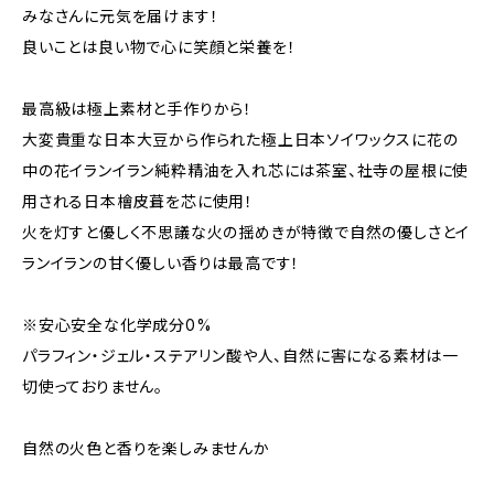
みなさんに元気を届けます！
良いことは良い物で心に笑顔と栄養を！
最高級は極上素材と手作りから！
大変貴重な日本大豆から作られた極上日本ソイワックスに花の
中の花イランイラン純粋精油を入れ芯には茶室、社寺の屋根に使
用される日本檜皮葺を芯に使用！
火を灯すと優しく不思議な火の揺めきが特徴で自然の優しさとイ
ランイランの甘く優しい香りは最高です！
※安心安全な化学成分0%
パラフィン・ジェル・ステアリン酸や人、自然に害になる素材は一
切使っておりません。
自然の火色と香りを楽しみませんか