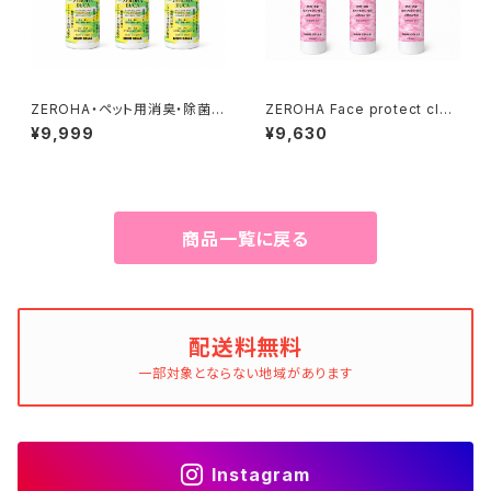
ZEROHA・ペット用消臭・除菌ス
ZEROHA Face protect clea
プレー レモンユーカリタイ
n care 犬猫用フェイスケアスプ
¥9,999
¥9,630
プ 約520ml×3本セット
レー 約220ml×3本セット
商品一覧に戻る
配送料無料
一部対象とならない地域があります
Instagram