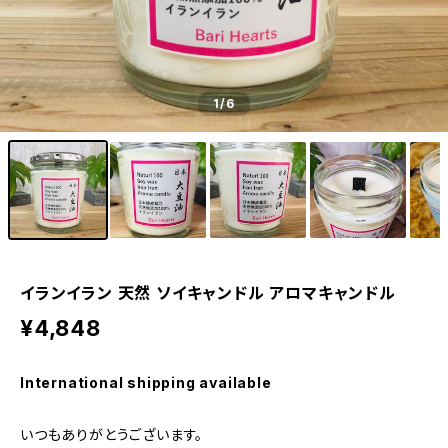
1
/6
イランイラン 天然 ソイキャンドル アロマキャンドル
¥4,848
International shipping available
いつもありがとうございます。