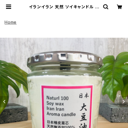
イランイラン 天然 ソイキャンドル ア
ロマキャンドル | UP HADOO アップ
ハドー
Home