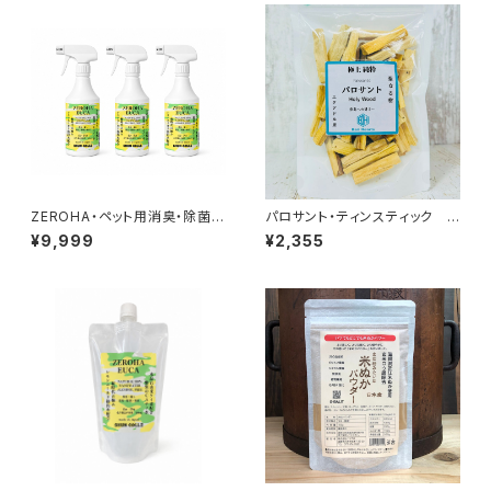
ZEROHA・ペット用消臭・除菌ス
パロサント・ティンスティック
プレー レモンユーカリタイ
約77g以上
¥9,999
¥2,355
プ 約520ml×3本セット