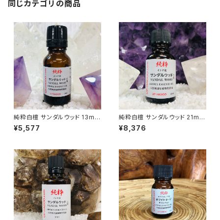
同じカテゴリの商品
純粋白檀 サンダルウッド 13ml
純粋白檀 サンダルウッド 21ml
アロマオイル
アロマオイル
¥5,577
¥8,376