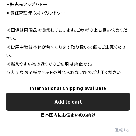
⚫︎販売元アップハドー
⚫︎責任管理元（株）バリフドウー
※画像は同商品を撮影しております。ご参考の上お買い求めくだ
さい。
※使用中後は本体が熱くなります取り扱い火傷にご注意くださ
い。
※燃えやすい物の近くでのご使用は禁止です。
※大切なお子様やペットの触れられない所でご使用ください。
International shipping available
Add to cart
日本国内にお住まいの方向け
通報する