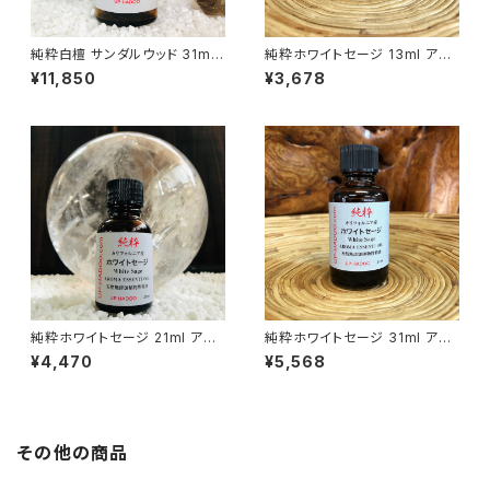
純粋白檀 サンダルウッド 31ml
純粋ホワイトセージ 13ml アロ
アロマオイル
マオイル
¥11,850
¥3,678
純粋ホワイトセージ 21ml アロ
純粋ホワイトセージ 31ml アロ
マオイル
マオイル
¥4,470
¥5,568
その他の商品