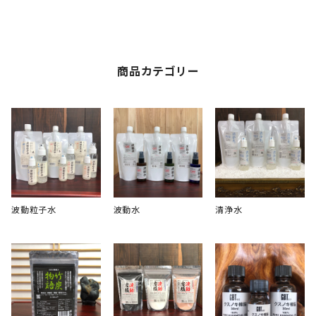
商品カテゴリー
波動粒子水
波動水
清浄水