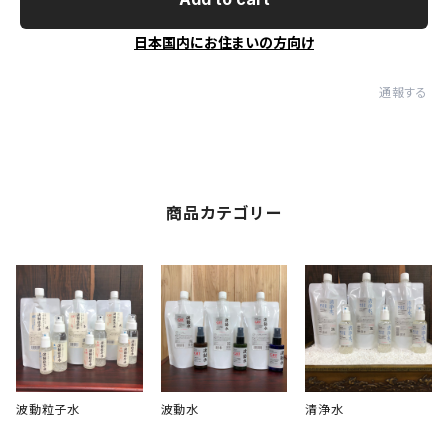
日本国内にお住まいの方向け
通報する
商品カテゴリー
波動粒子水
波動水
清浄水