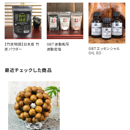
【竹炭物語】日本産 竹
GBT波動転写
GBTエッセンシャル
炭パウダー
波動岩塩
OIL EO
最近チェックした商品