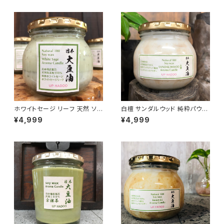
ホワイトセージ リーフ 天然 ソイ
白檀 サンダルウッド 純粋パウダ
キャンドル アロマキャンドル
ー精油配合 ソイ アロマキャンド
¥4,999
¥4,999
ル