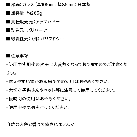
■容器：ガラス（高105mm 幅85mm）日本製
■蝋容量：約285g
■責任販売元：アップハドー
■製造元：バリハーツ
■総責任元：（株）バリフドウー
■注意事項
・使用中使用後の容器は大変熱くなっておりますのでご注意くだ
さい。
・燃えやすい物がある場所での使用はおやめください。
・大切な子供さんやペット等に注意して使用してください。
・長時間の使用はおやめください。
・使用中換気等も行ってください。
自然の火色と香りで癒されませんか。