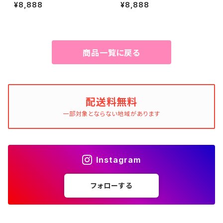
ーン(無香料)タイプ 犬猫用
ンユーカリの香りタイプ 犬猫
¥8,888
¥8,888
約33g×3個セット
用 約33g×3個セット
商品一覧に戻る
配送料無料
一部対象とならない地域があります
Instagram
フォローする