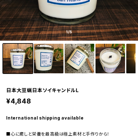
1
/5
日本大豆蝋日本ソイキャンドルL
¥4,848
International shipping available
■心に癒しと栄養を最高級は極上素材と手作りから！