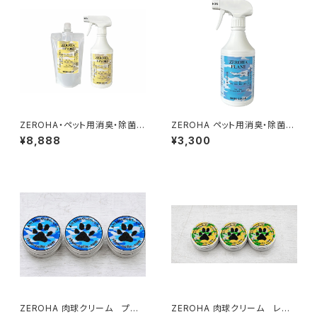
ZEROHA・ペット用消臭・除菌ス
ZEROHA ペット用消臭・除菌ス
プレー 吉野ひのきタイプ 本体
プレー プレーン(無香料)タイ
¥8,888
¥3,300
約520mlと詰め替え約1ℓセット
プ 約520ml
ZEROHA 肉球クリーム プレ
ZEROHA 肉球クリーム レモ