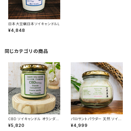
日本大豆蝋日本ソイキャンドルL
¥4,848
同じカテゴリの商品
CBD ソイキャンドル オランダ製
パロサントパウダー 天然 ソイキ
カンナビジオール ヘンプシード
ャンドル アロマキャンドル
¥5,820
¥4,999
オイル