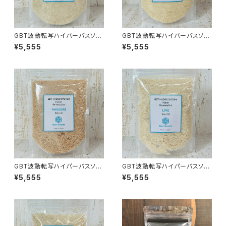
GBT波動転写ハイパーバスソル
GBT波動転写ハイパーバスソル
ト 約500g 富良野ラベンダー
ト 約500g 吉野ひのき
¥5,555
¥5,555
GBT波動転写ハイパーバスソル
GBT波動転写ハイパーバスソル
ト 約500g 屋久杉
ト 約500g ライム
¥5,555
¥5,555