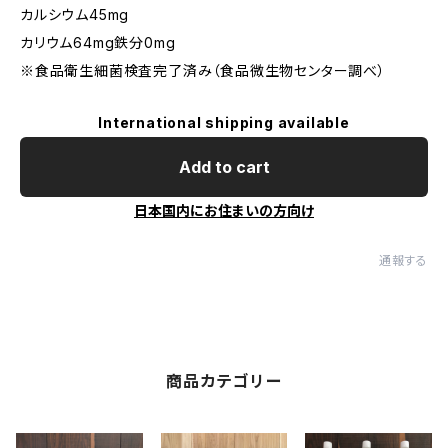
カルシウム45mg
カリウム64mg鉄分0mg
※食品衛生細菌検査完了済み（食品微生物センター調べ）
International shipping available
Add to cart
日本国内にお住まいの方向け
通報する
商品カテゴリー