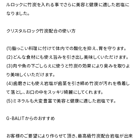
ルロックに竹炭を入れる事でさらに美容と健康に適した岩塩に
なりました。
クリスタルロック竹炭配合の使い方
(1)脂っこい料理に付けて体内での酸化を抑え、胃を守ります。
(2)どんな食材にも使え旨みを引き出し美味しくいただけます。
(3)肉や魚の下ごしらえに使うと竹炭の効果により臭みを取りよ
り美味しくいただけます。
(4)歯磨きにも使え岩塩が歯茎を引き締め竹炭が汚れを吸着し
て落とし、お口の中をスッキリ綺麗にしてくれます。
(5)ミネラルも大変豊富で美容と健康に適した岩塩です。
G-BALITからのおすすめ
お客様のご要望により作らせて頂き、最高級竹炭配合岩塩が出来