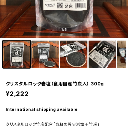
1
/5
クリスタルロック岩塩（食用国産竹炭入） 300g
¥2,222
International shipping available
クリスタルロック竹炭配合「奇跡の希少岩塩＋竹炭」