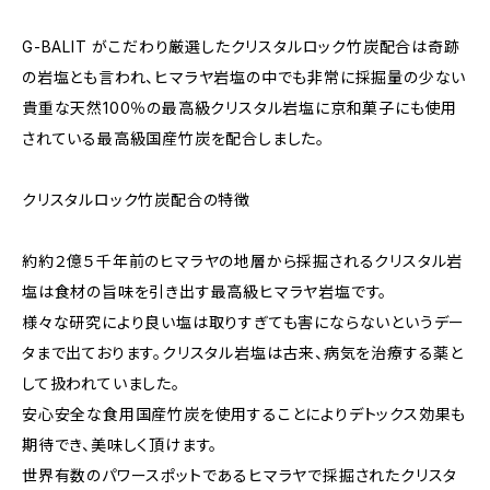
G-BALIT がこだわり厳選したクリスタルロック竹炭配合は奇跡
の岩塩とも言われ、ヒマラヤ岩塩の中でも非常に採掘量の少ない
貴重な天然100％の最高級クリスタル岩塩に京和菓子にも使用
されている最高級国産竹炭を配合しました。
クリスタルロック竹炭配合の特徴
約約２億５千年前のヒマラヤの地層から採掘されるクリスタル岩
塩は食材の旨味を引き出す最高級ヒマラヤ岩塩です。
様々な研究により良い塩は取りすぎても害にならないというデー
タまで出ております。クリスタル岩塩は古来、病気を治療する薬と
して扱われていました。
安心安全な食用国産竹炭を使用することによりデトックス効果も
期待でき、美味しく頂けます。
世界有数のパワースポットであるヒマラヤで採掘されたクリスタ