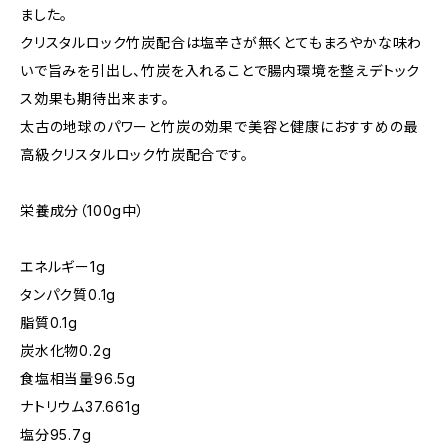
ました。
クリスタルロック竹炭配合は塩辛さが無くとてもまろやかな味わ
いで旨みを引出し、竹炭を入れることで腸内環境を整えデトック
ス効果も期待出来ます。
太古の地球のパワーと竹炭の効果で美容と健康におすすめの最
高級クリスタルロック竹炭配合です。
栄養成分（100g中）
エネルギー1g
タンパク質0.1g
脂質0.1g
炭水化物0.2g
食塩相当量96.5g
ナトリウム37.661g
塩分95.7g