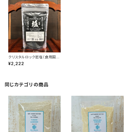
クリスタルロック岩塩（食用国産
竹炭入） 300g
¥2,222
同じカテゴリの商品