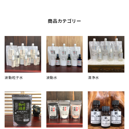
商品カテゴリー
波動粒子水
波動水
清浄水