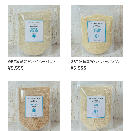
GBT波動転写ハイパーバスソル
GBT波動転写ハイパーバスソル
ト 約500g 富良野ラベンダー
ト 約500g 吉野ひのき
¥5,555
¥5,555