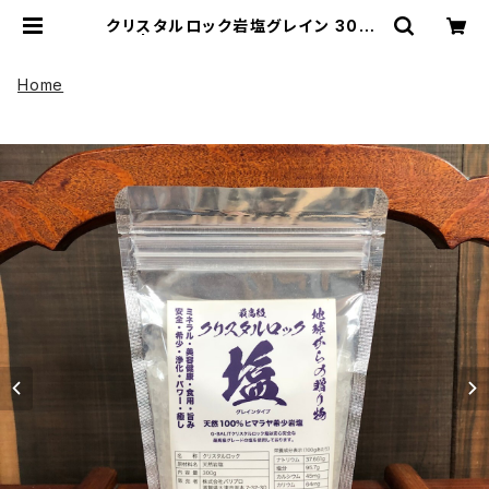
クリスタルロック岩塩グレイン 300g
| UP HADOO アップハドー
Home