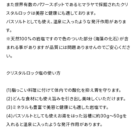
また世界有数のパワースポットであるヒマラヤで採掘されたクリ
スタルロックは美容と健康にも適しております。
バスソルトとしても使え、温泉に入ったような発汗作用がありま
す。
※天然100%の岩塩ですので色のついた部分（海藻の化石）が含
まれる事がありますが品質には問題ありませんのでご安心くださ
い。
クリスタルロック塩の使い方
(1)脂っこい料理に付けて体内での酸化を抑え胃を守ります。
(2)どんな食材にも使え旨みを引き出し美味しくいただけます。
(3)ミネラルも豊富で美容と健康にも適した岩塩です。
(4)バスソルトとしても使えお湯をはった浴槽に約30g～50gを
入れると温泉に入ったような発汗作用があります。