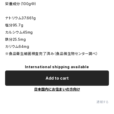
栄養成分（100g中）
ナトリウム37.661g
塩分95.7g
カルシウム45mg
鉄分25.5mg
カリウム64mg
※食品衛生細菌検査完了済み（食品微生物センター調べ）
International shipping available
Add to cart
日本国内にお住まいの方向け
通報する