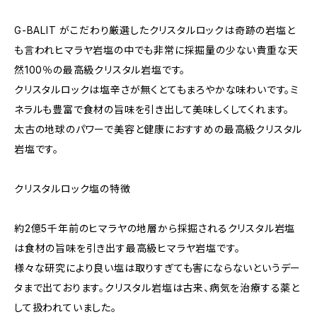
G-BALIT がこだわり厳選したクリスタルロックは奇跡の岩塩と
も言われヒマラヤ岩塩の中でも非常に採掘量の少ない貴重な天
然100％の最高級クリスタル岩塩です。
クリスタルロックは塩辛さが無くとてもまろやかな味わいです。ミ
ネラルも豊富で食材の旨味を引き出して美味しくしてくれます。
太古の地球のパワーで美容と健康におすすめの最高級クリスタル
岩塩です。
クリスタルロック塩の特徴
約2億5千年前のヒマラヤの地層から採掘されるクリスタル岩塩
は食材の旨味を引き出す最高級ヒマラヤ岩塩です。
様々な研究により良い塩は取りすぎても害にならないというデー
タまで出ております。クリスタル岩塩は古来、病気を治療する薬と
して扱われていました。