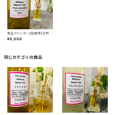
真正ラベンダー【詰替用】天然 リ
ードディフューザー 328ml
¥6,666
同じカテゴリの商品