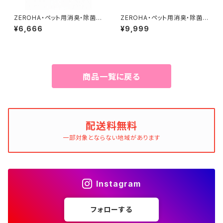
ZEROHA・ペット用消臭・除菌ス
ZEROHA・ペット用消臭・除菌ス
プレー 吉野ひのきタイプ 詰め替
プレー 吉野ひのきタイプ 約5
¥6,666
¥9,999
え用 約1L
20ml×3本セット
商品一覧に戻る
配送料無料
一部対象とならない地域があります
Instagram
フォローする