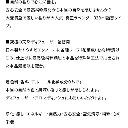
■自然の香りで心に栄養を。
安心安全で最高純粋素材から本当の自然を感じませんか？
大変貴重で優しい香りが大人気！真正ラベンダー328ml詰替タイ
プ。
■究極の天然ディフューザー詰替用
日本製サトウキビエタノールに各種リーフ（花葉皮）を約1年漬け
こみ、仕上げに最高級純粋精油と水晶を特殊熱工法で抽出され
た水晶濃縮液を配合。
着色料・香料・アルコール化学成分0%です！
本当の自然の色と奥深い香りと癒しが感じられます。
ディフューザー・アロマディッシュにお使いいただけます。
浄化・癒し・エネルギー・自然力・安心安全・空気清浄・純粋・心の
栄養