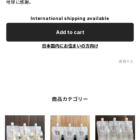
地球に感謝。
International shipping available
Add to cart
日本国内にお住まいの方向け
通報する
商品カテゴリー