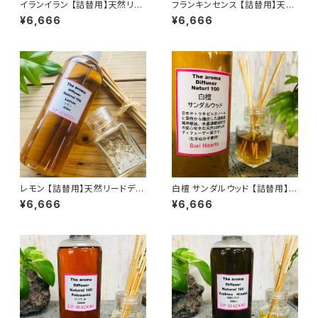
イランイラン 【詰替用】天然リー
フランキンセンス 【詰替用】天然
ドディフューザー 328ml
リードディフューザー 328ml
¥6,666
¥6,666
レモン 【詰替用】天然リードディ
白檀 サンダルウッド 【詰替用】天
フューザー 328ml
然リードディフューザー 328ml
¥6,666
¥6,666