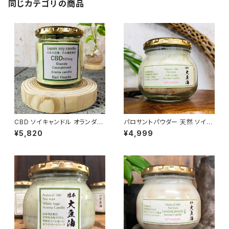
同じカテゴリの商品
CBD ソイキャンドル オランダ製
パロサントパウダー 天然 ソイキ
カンナビジオール ヘンプシード
ャンドル アロマキャンドル
¥5,820
¥4,999
オイル