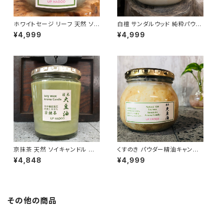
ホワイトセージ リーフ 天然 ソイ
白檀 サンダルウッド 純粋パウダ
キャンドル アロマキャンドル
ー精油配合 ソイ アロマキャンド
¥4,999
¥4,999
ル
京抹茶 天然 ソイキャンドル ア
くすのき パウダー精油キャンド
ロマキャンドル
ル
¥4,848
¥4,999
その他の商品