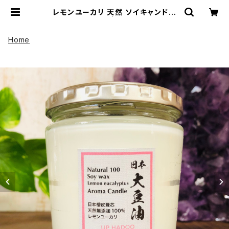
レモンユーカリ 天然 ソイキャンドル
アロマキャンドル | UP HADOO アッ
プハドー
Home