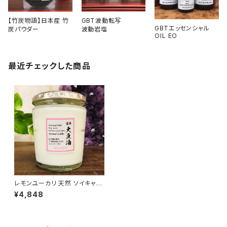
【竹炭物語】日本産 竹
GBT波動転写
GBTエッセンシャル
炭パウダー
波動岩塩
OIL EO
最近チェックした商品
レモンユーカリ 天然 ソイキャン
ドル アロマキャンドル
¥4,848