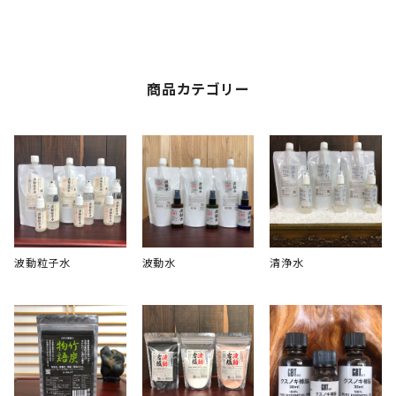
商品カテゴリー
波動粒子水
波動水
清浄水