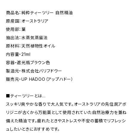
商品名：純粋ティーツリー 自然精油
原産国：オーストラリア
使用部：葉
抽出法：水蒸気蒸留法
原材料：天然植物性オイル
内容量・21ml
容器・遮光瓶ブラウン色
製造元・株式会社バリフドウー
販売元・UP HADOO（アップハドー）
■ティーツリーとは…
スッキリ爽やかな香りで大人気です。オーストラリアの先住民アボ
リジニが古くから万能薬として使用されていた自然治療力を兼ね
備えた精油です。疲れたときやストレスや不安の蓄積でリフレッシ
ュしたいときにおすすめです。