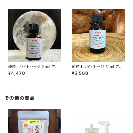
純粋ホワイトセージ 21ml アロ
純粋ホワイトセージ 31ml アロ
マオイル
マオイル
¥4,470
¥5,568
その他の商品