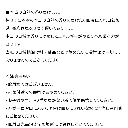
■本当の自然の香り届けます。
皆さまに本物の本当の自然の香りを届けたく直接仕入れ自社製
造、徹底管理をさせて頂いております。
本当の自然の香りには癒しとエネルギーがやどり不思議な力が
あります。
当社の自然精油は科学薬品などで薄めたり杜撰管理は一切して
おりませんのでご安心ください。
＜注意事項＞
・飲用水ではございません。
・火気付近での使用はおやめください。
・お子様やペットの手が届かない所で使用保管してください。
・万が一目や口に入った場合は直ちにきれいな水で洗浄し専門院
にご相談ください。
・直射日光高温多湿の場所には保管しないでください。