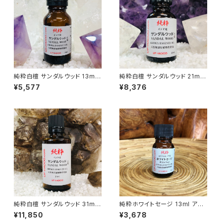
純粋白檀 サンダルウッド 13ml
純粋白檀 サンダルウッド 21ml
アロマオイル
アロマオイル
¥5,577
¥8,376
純粋白檀 サンダルウッド 31ml
純粋ホワイトセージ 13ml アロ
アロマオイル
マオイル
¥11,850
¥3,678