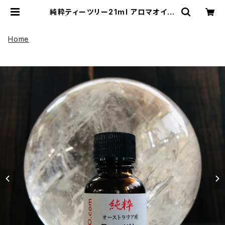
純粋ティーツリー21ml アロマオイル
| UP HADOO アップハドー
Home