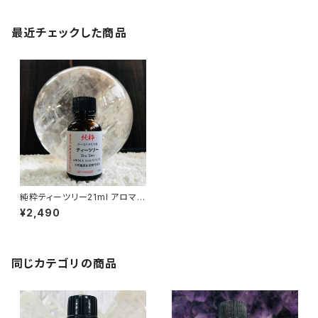
最近チェックした商品
純粋ティーツリー21ml アロマオ
イル
¥2,490
同じカテゴリの商品