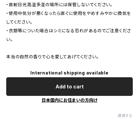
・直射日光高温多湿の場所には保管しないでください。
・使用中気分が悪くなったら直ぐに使用をやめすみやかに換気を
してください。
・衣類等についた場合はシミになる恐れがあるのでご注意くださ
い。
本当の自然の香りで心を愛してあげてください。
International shipping available
Add to cart
日本国内にお住まいの方向け
通報する