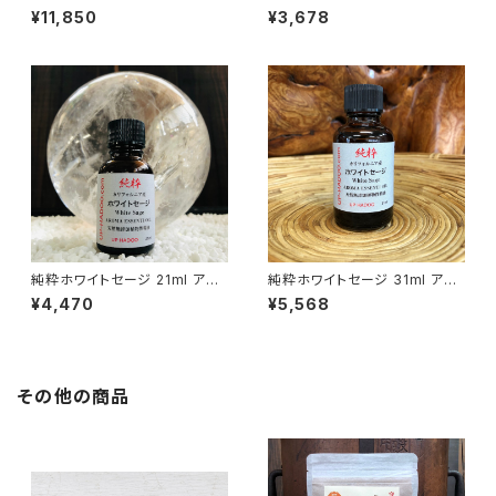
アロマオイル
マオイル
¥11,850
¥3,678
純粋ホワイトセージ 21ml アロ
純粋ホワイトセージ 31ml アロ
マオイル
マオイル
¥4,470
¥5,568
その他の商品