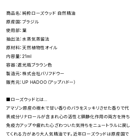
商品名：純粋ローズウッド 自然精油
原産国：ブラジル
使用部：葉
抽出法：水蒸気蒸留法
原材料：天然植物性オイル
内容量：21ml
容器：遮光瓶ブラウン色
製造元：株式会社バリフドウー
販売元：UP HADOO（アップハドー）
■ローズウッドとは…
アマゾン原産の樹木で甘い香りのバラをスッキリさせた香りで代
表成分リナロールが含まれ心の活性と鎮静化作用の両方を持ち
免疫力アップや疲れた心ざわついた気持ちをニュートラルに戻し
てくれる力があり大人気精油です。近年ローズウッドは原産国で