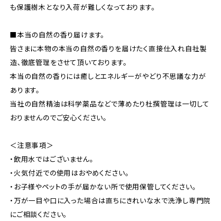
も保護樹木となり入荷が難しくなっております。
■本当の自然の香り届けます。
皆さまに本物の本当の自然の香りを届けたく直接仕入れ自社製
造、徹底管理をさせて頂いております。
本当の自然の香りには癒しとエネルギーがやどり不思議な力が
あります。
当社の自然精油は科学薬品などで薄めたり杜撰管理は一切して
おりませんのでご安心ください。
＜注意事項＞
・飲用水ではございません。
・火気付近での使用はおやめください。
・お子様やペットの手が届かない所で使用保管してください。
・万が一目や口に入った場合は直ちにきれいな水で洗浄し専門院
にご相談ください。