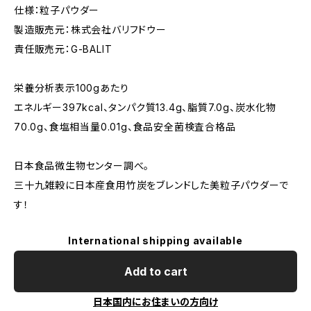
仕様：粒子パウダー
製造販売元：株式会社バリフドウー
責任販売元：G-BALIT
栄養分析表示100gあたり
エネルギー397kcal、タンパク質13.4g、脂質7.0g、炭水化物
70.0g、食塩相当量0.01g、食品安全菌検査合格品
日本食品微生物センター調べ。
三十九雑穀に日本産食用竹炭をブレンドした美粒子パウダーで
す！
International shipping available
Add to cart
日本国内にお住まいの方向け