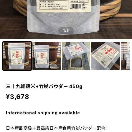
1
/5
三十九雑穀米+竹炭パウダー 450g
¥3,678
International shipping available
日本産最高級＋最高級日本産食用竹炭パウダー配合！