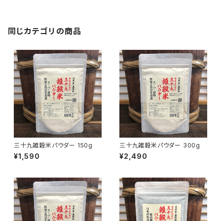
同じカテゴリの商品
三十九雑穀米パウダー 150g
三十九雑穀米パウダー 300g
¥1,590
¥2,490