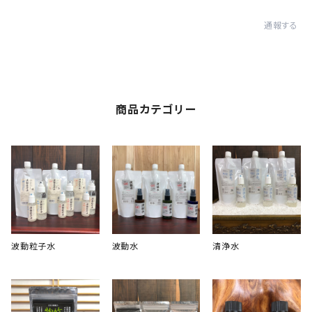
通報する
商品カテゴリー
波動粒子水
波動水
清浄水