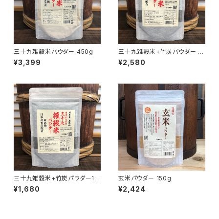
三十九雑穀米パウダー 450g
三十九雑穀米+竹炭パウダー 3
00g
¥3,399
¥2,580
三十九雑穀米+竹炭パウダー15
玄米パウダー 150g
0g
¥1,680
¥2,424