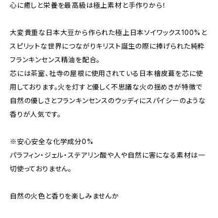
心に癒しと栄養を最高級は極上素材と手作りから！
大変貴重な日本大豆から作られた極上日本ソイワックス100%と
スピリットな世界につながりキリスト誕生の際に捧げられた純粋
フランキンセンス精油を配合。
芯には茶室、社寺の屋根に使用されている日本檜皮葺を芯に使
用しております。火を灯すと優しく不思議な火の揺めきが特徴で
自然の優しさとフランキンセンスのウッディにスパイシーのような
香りが人気です。
※安心安全な化学成分0%
パラフィン・ジェル・ステアリン酸や人や自然に害になる素材は一
切使っておりません。
自然の火色と香りを楽しみませんか