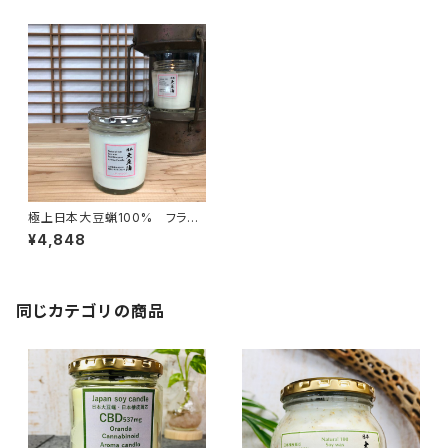
極上日本大豆蝋100% フラン
キンセンス 日本ソイキャンド
¥4,848
ル
同じカテゴリの商品