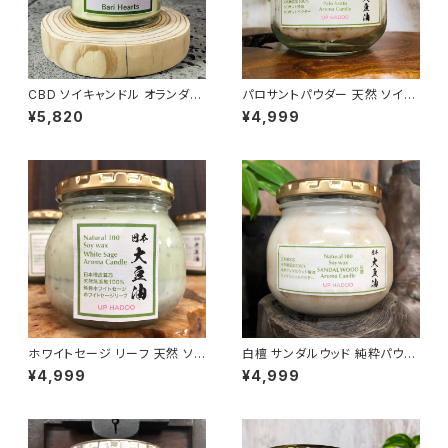
CBD ソイキャンドル オランダ製
パロサントパウダー 天然 ソイキ
カンナビジオール ヘンプシード
ャンドル アロマキャンドル
¥5,820
¥4,999
オイル
ホワイトセージ リーフ 天然 ソイ
白檀 サンダルウッド 純粋パウダ
キャンドル アロマキャンドル
ー精油配合 ソイ アロマキャンド
¥4,999
¥4,999
ル