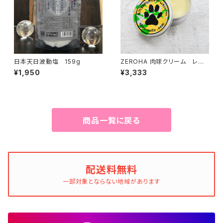
日本天日波動塩 159g
ZEROHA 肉球クリーム レモ
ンユーカリの香りタイプ 犬猫
¥1,950
¥3,333
用 約33g
商品一覧に戻る
配送料無料
一部対象とならない地域があります