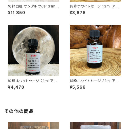
純粋白檀 サンダルウッド 31ml
純粋ホワイトセージ 13ml アロ
アロマオイル
マオイル
¥11,850
¥3,678
純粋ホワイトセージ 21ml アロ
純粋ホワイトセージ 31ml アロ
マオイル
マオイル
¥4,470
¥5,568
その他の商品