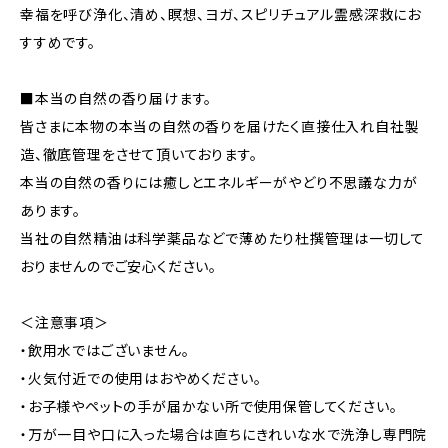
幸福を呼び浄化、清め、瞑想、ヨガ、スピリチュアル霊感深救にお
すすめです。
■本当の自然の香り届けます。
皆さまに本物の本当の自然の香りを届けたく直接仕入れ自社製
造、徹底管理をさせて頂いております。
本当の自然の香りには癒しとエネルギーがやどり不思議な力が
あります。
当社の自然精油は科学薬品などで薄めたり杜撰管理は一切して
おりませんのでご安心ください。
＜注意事項＞
・飲用水ではございません。
・火気付近での使用はおやめください。
・お子様やペットの手が届かない所で使用保管してください。
・万が一目や口に入った場合は直ちにきれいな水で洗浄し専門院