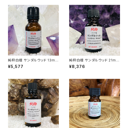
純粋白檀 サンダルウッド 13ml
純粋白檀 サンダルウッド 21ml
アロマオイル
アロマオイル
¥5,577
¥8,376