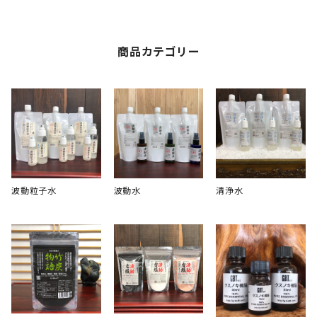
商品カテゴリー
波動粒子水
波動水
清浄水