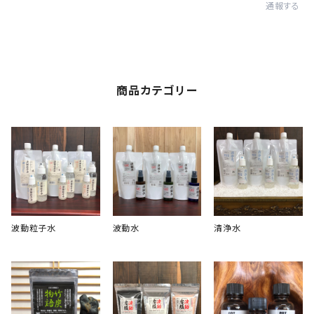
通報する
商品カテゴリー
波動粒子水
波動水
清浄水