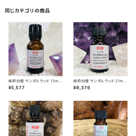
同じカテゴリの商品
純粋白檀 サンダルウッド 13ml
純粋白檀 サンダルウッド 21ml
アロマオイル
アロマオイル
¥5,577
¥8,376