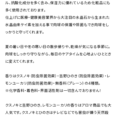
ル、抗酸化成分を多く含み、保湿力に優れているため化粧品にも
多く使用されております。
仕上げに医療・健康美容業界から大注目の水晶石から生まれた
水晶由来ケイ素を加える事で肉球の保護や除菌もでき肉球をし
っかりと守ってくれます。
夏の暑い日や冬の寒い日の散歩帰りや、乾燥が気になる季節に。
肉球をしっかり守りながら、毎日のケアタイムを心地よいひととき
に変えてくれます。
香りはクスノキ（防虫除菌効果）・吉野ひのき（防虫除菌効果）・レ
モンユーカリ(防虫防菌効果)・無香料（プレーン）の4種類。
※化学香料・着色料・界面活性剤は一切含んでおりません！
クスノキと吉野ひのき、レモンユーカリの香りはアロマ商品でも大
人気です。クスノキとひのきはテレビなどでも害虫が嫌う天然殺