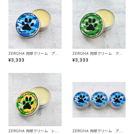
ZEROHA 肉球クリーム プレ
ZEROHA 肉球クリーム クスノ
ーン(無香料)タイプ 犬猫用
キの香りタイプ 犬猫用 約33
¥3,333
¥3,333
約33g
g
ZEROHA 肉球クリーム レモ
ZEROHA 肉球クリーム プレ