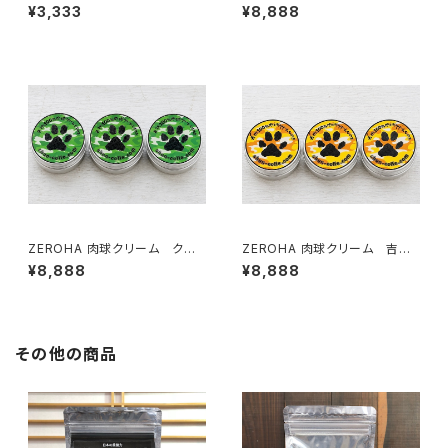
ンユーカリの香りタイプ 犬猫
ーン(無香料)タイプ 犬猫用
¥3,333
¥8,888
用 約33g
約33g×3個セット
ZEROHA 肉球クリーム クスノ
ZEROHA 肉球クリーム 吉野
キの香りタイプ 犬猫用 約33
ひのき香りタイプ 犬猫用 約
¥8,888
¥8,888
g×3個セット
33g×3個セット
その他の商品