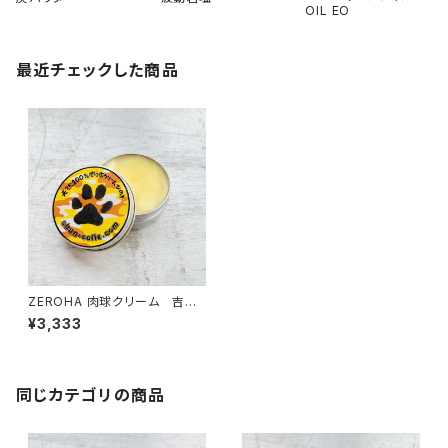
OIL EO
最近チェックした商品
ZEROHA 肉球クリーム 吉野
ひのきの香りタイプ 犬猫用
¥3,333
約33g
同じカテゴリの商品