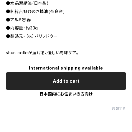
●水晶濃縮液(日本製)
●純粋吉野ひのき精油(奈良産)
●アルミ容器
●内容量・約33g
●製造元・（株）バリフドウー
shun colleが届ける、優しい肉球ケア。
International shipping available
Add to cart
日本国内にお住まいの方向け
通報する