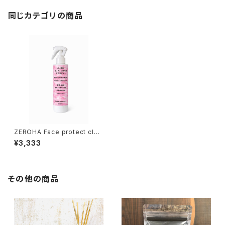
同じカテゴリの商品
ZEROHA Face protect clea
n care 犬猫用フェイスケアスプ
¥3,333
レー 約220ml
その他の商品