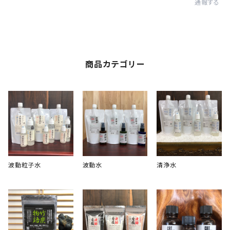
通報する
商品カテゴリー
波動粒子水
波動水
清浄水