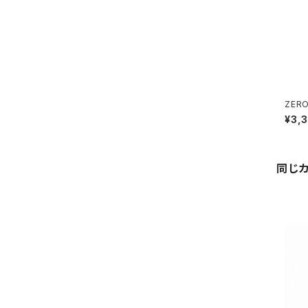
ZERO
用フェ
¥3,
同じ