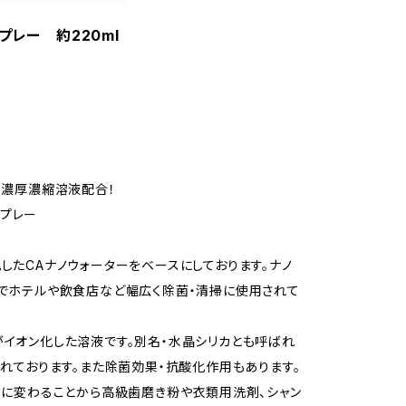
アスプレー 約220ml
素濃厚濃縮溶液配合！
アスプレー
たCAナノウォーターをベースにしております。ナノ
でホテルや飲食店など幅広く除菌・清掃に使用されて
イオン化した溶液です。別名・水晶シリカとも呼ばれ
れております。また除菌効果・抗酸化作用もあります。
力に変わることから高級歯磨き粉や衣類用洗剤、シャン