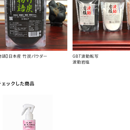
物語】日本産 竹炭パウダー
GBT波動転写
波動岩塩
チェックした商品