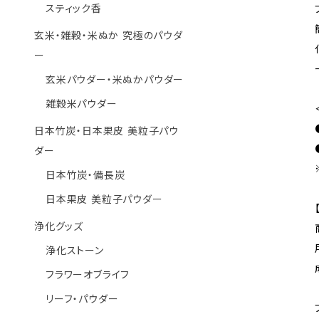
スティック香
玄米・雑穀・米ぬか 究極のパウダ
ー
玄米パウダー・米ぬかパウダー
雑穀米パウダー
日本竹炭・日本果皮 美粒子パウ
ダー
日本竹炭・備長炭
日本果皮 美粒子パウダー
浄化グッズ
浄化ストーン
フラワーオブライフ
リーフ・パウダー