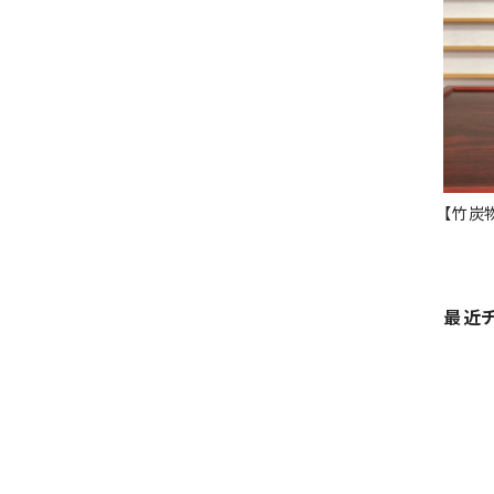
【竹炭
最近