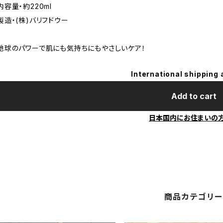
内容量・約220ml
製造・(株)バリフドウー
地球のパワーで肌にも気持ちにもやさしいケア！
International shipping 
Add to cart
日本国内にお住まいの
商品カテゴリ