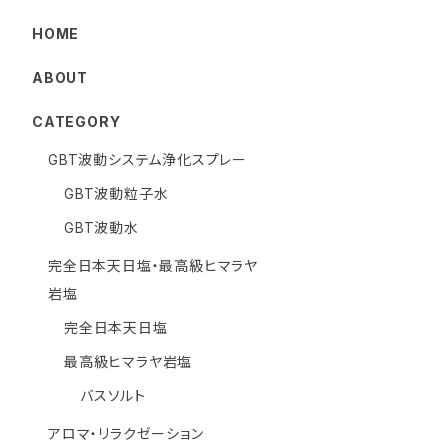
HOME
ABOUT
CATEGORY
GBT波動システム浄化スプレー
GBT波動粒子水
GBT波動水
完全日本天日塩・最高級ヒマラヤ
岩塩
完全日本天日塩
最高級ヒマラヤ岩塩
バスソルト
アロマ・リラクゼーション