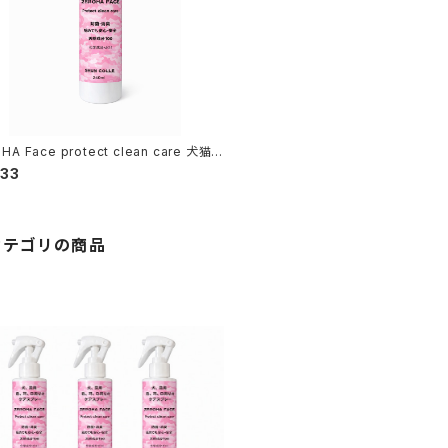
HA Face protect clean care 犬猫
イスケアスプレー 約220ml
333
カテゴリの商品