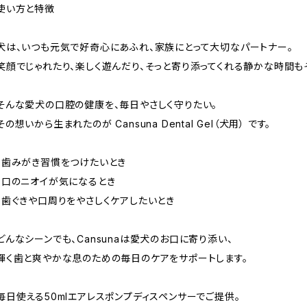
使い方と特徴
犬は、いつも元気で好奇心にあふれ、家族にとって大切なパートナー。
笑顔でじゃれたり、楽しく遊んだり、そっと寄り添ってくれる静かな時間も
そんな愛犬の口腔の健康を、毎日やさしく守りたい。
その想いから生まれたのが Cansuna Dental Gel（犬用） です。
・歯みがき習慣をつけたいとき
・口のニオイが気になるとき
・歯ぐきや口周りをやさしくケアしたいとき
どんなシーンでも、Cansunaは愛犬のお口に寄り添い、
輝く歯と爽やかな息のための毎日のケアをサポートします。
毎日使える50mlエアレスポンプディスペンサーでご提供。