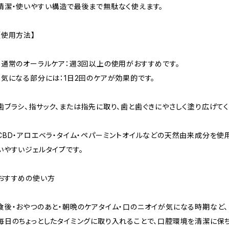
清潔・使いやすい構造で最後まで無駄なく使えます。
【使用方法】
・通常のオーラルケア：週3回以上の使用がおすすめです。
・気になる部分には：1日2回のケアが効果的です。
歯ブラシ、指サック、または指先に取り、歯と歯ぐきにやさしく塗り広げてく
CBD・アロエベラ・タイム・ペパーミントオイルなどの天然由来成分を
いやすいジェルタイプです。
おすすめの使い方
食後・おやつのあと・朝晩のケアタイム・口のニオイが気になる時期など、
毎日のちょっとしたタイミングに取り入れることで、口腔環境を清潔に保