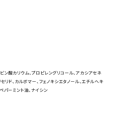
ルビン酸カリウム、プロピレングリコール、アカシアセネ
リセリド、カルボマー、フェノキシエタノール、エチルヘキ
、ペパーミント油、ナイシン