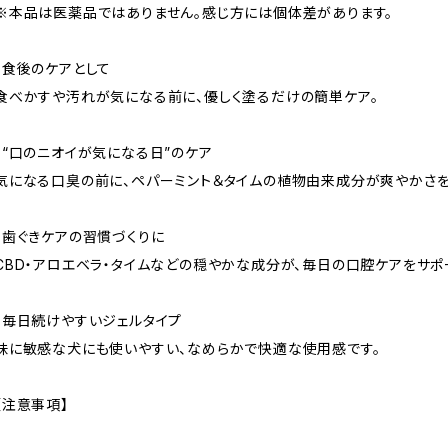
※本品は医薬品ではありません。感じ方には個体差があります。
・食後のケアとして
食べかすや汚れが気になる前に、優しく塗るだけの簡単ケア。
・“口のニオイが気になる日”のケア
気になる口臭の前に、ペパーミント＆タイムの植物由来成分が爽やかさを
・歯ぐきケアの習慣づくりに
CBD・アロエベラ・タイムなどの穏やかな成分が、毎日の口腔ケアをサポ
・毎日続けやすいジェルタイプ
味に敏感な犬にも使いやすい、なめらかで快適な使用感です。
【注意事項】