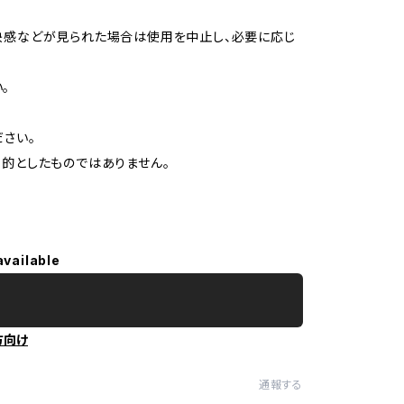
快感などが見られた場合は使用を中止し、必要に応じ
。
さい。
目的としたものではありません。
available
方向け
通報する