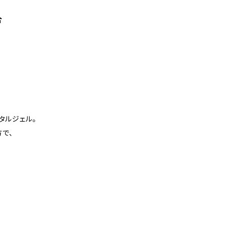
合
タルジェル。
で、