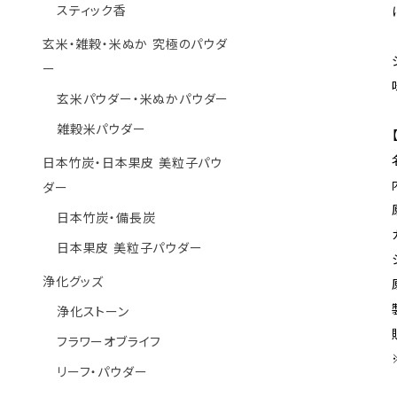
スティック香
玄米・雑穀・米ぬか 究極のパウダ
ー
玄米パウダー・米ぬかパウダー
雑穀米パウダー
日本竹炭・日本果皮 美粒子パウ
ダー
日本竹炭・備長炭
日本果皮 美粒子パウダー
浄化グッズ
浄化ストーン
フラワーオブライフ
リーフ・パウダー