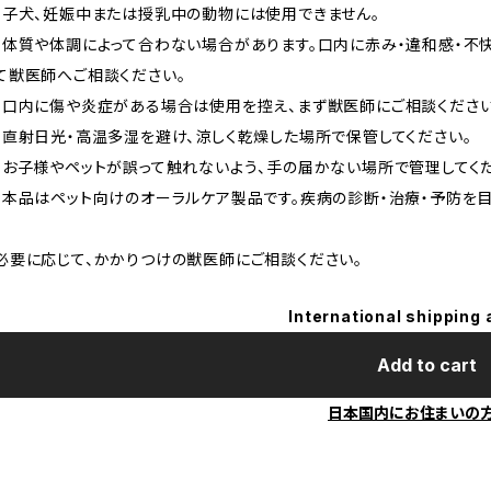
・子犬、妊娠中または授乳中の動物には使用できません。
・体質や体調によって合わない場合があります。口内に赤み・違和感・不
て獣医師へご相談ください。
・口内に傷や炎症がある場合は使用を控え、まず獣医師にご相談ください
・直射日光・高温多湿を避け、涼しく乾燥した場所で保管してください。
・お子様やペットが誤って触れないよう、手の届かない場所で管理してくだ
・本品はペット向けのオーラルケア製品です。疾病の診断・治療・予防を
必要に応じて、かかりつけの獣医師にご相談ください。
International shipping 
Add to cart
日本国内にお住まいの