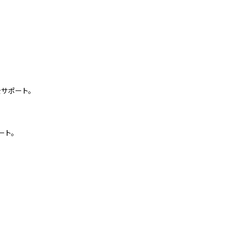
サポート。
ート。