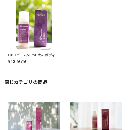
CBDバーム50ml 犬のボディケ
ア・スキンケア用 CBD1.5%配
¥12,979
合
同じカテゴリの商品