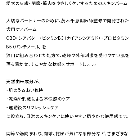
愛犬の皮膚・関節・筋肉をやさしくケアするためのスキンバーム
大切なパートナーのために、茂木千恵獣医師監修で開発された
犬用ケアバーム。
CBD・シアバター・ビタミンB3（ナイアシンアミド）・プロビタミン
B5（パンテノール）を
独自に組み合わせた処方で、乾燥や外部刺激を受けやすい肌を
落ち着かせ、すこやかな状態をサポートします。
天然由来成分が、
・肌のうるおい維持
・乾燥や刺激による不快感のケア
・運動後のリフレッシュケア
に役立ち、日常のスキンケアに使いやすい穏やかな使用感です。
関節や筋肉まわり、肉球、乾燥が気になる部分など、さまざまな