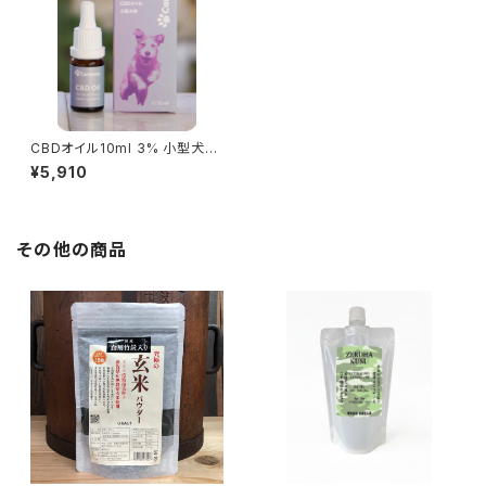
CBDオイル10ml 3% 小型犬
用 CBD300mg配合/約250
¥5,910
滴
その他の商品