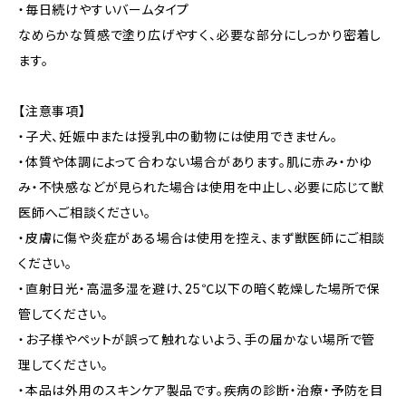
・毎日続けやすいバームタイプ
なめらかな質感で塗り広げやすく、必要な部分にしっかり密着し
ます。
【注意事項】
・子犬、妊娠中または授乳中の動物には使用できません。
・体質や体調によって合わない場合があります。肌に赤み・かゆ
み・不快感などが見られた場合は使用を中止し、必要に応じて獣
医師へご相談ください。
・皮膚に傷や炎症がある場合は使用を控え、まず獣医師にご相談
ください。
・直射日光・高温多湿を避け、25℃以下の暗く乾燥した場所で保
管してください。
・お子様やペットが誤って触れないよう、手の届かない場所で管
理してください。
・本品は外用のスキンケア製品です。疾病の診断・治療・予防を目