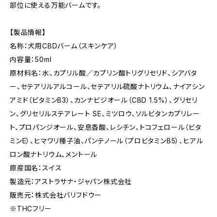
部位に使える万能バームです。
【製品情報】
名称：犬用CBDバーム（スキンケア）
内容量：50ml
原材料名：水、カプリル酸／カプリン酸トリグリセリド、シアバタ
ー、セテアリルアルコール、セテアリル硫酸ナトリウム、ナイアシン
アミド（ビタミンB3）、カンナビジオール（CBD 1.5%）、グリセリ
ン、グリセリルステアレート SE、ミツロウ、ソルビタンカプリレー
ト、プロパンジオール、安息香酸、レシチン、トコフェロール（ビタ
ミンE）、ヒマワリ種子油、パンテノール（プロビタミンB5）、ヒアル
ロン酸ナトリウム、メントール
原産国名：スイス
製造元：アストラサナ・ジャパン株式会社
販売元：株式会社バリフドウー
※THCフリー