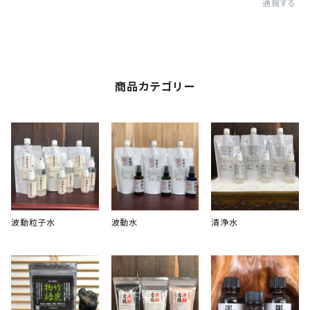
通報する
商品カテゴリー
波動粒子水
波動水
清浄水