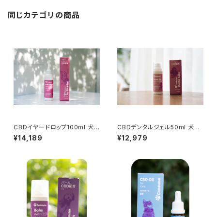
同じカテゴリの商品
CBDイヤードロップ100ml 犬
CBDデンタルジェル50ml 犬の
の耳ケア用 CBD3％配合
デンタルケア用 CBD3%配合
¥14,189
¥12,979