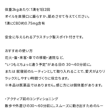
体重2kgあたり：1滴を1日2回
オイルを直接口に垂らすか、舐めさせて与えてください。
1滴にCBD約0.75mg含有
安全に与えられるプラスチック製スポイト付きです。
おすすめの使い方
花火・雷・来客・車での移動・通院など、
“いつもとちょっと違う予定”がある日の 30〜60分前に。
または 就寝前のルーティンとして取り入れることで、愛犬がよりリ
ラックスしやすい時間づくりに役立ちます。
※本品は医薬品ではありません。感じ方には個体差があります。
・アクティブ前のコンディショニング
散歩や外遊びの30〜60分前に。スムーズに動き出すためのルー