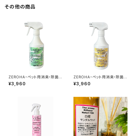
その他の商品
ZEROHA・ペット用消臭・除菌ス
ZEROHA・ペット用消臭・除菌ス
プレー クスノキタイプ 約52
プレー 吉野ひのきタイプ 約5
¥3,960
¥3,960
0ml
20ml