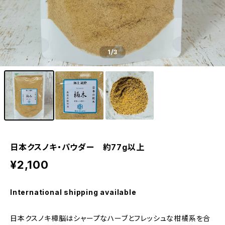
1
/3
日本クスノキ・パウダー 約77g以上
¥2,100
International shipping available
日本クスノキ樟脳はシャープなハーブとフレッシュな柑橘系を合