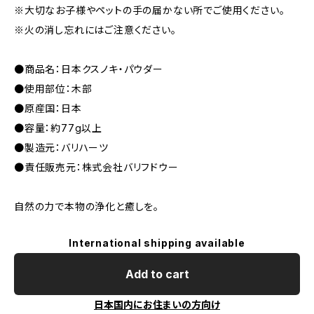
※大切なお子様やペットの手の届かない所でご使用ください。
※火の消し忘れにはご注意ください。
●商品名：日本クスノキ・パウダー
●使用部位：木部
●原産国：日本
●容量：約77g以上
●製造元：バリハーツ
●責任販売元：株式会社バリフドウー
自然の力で本物の浄化と癒しを。
International shipping available
Add to cart
日本国内にお住まいの方向け