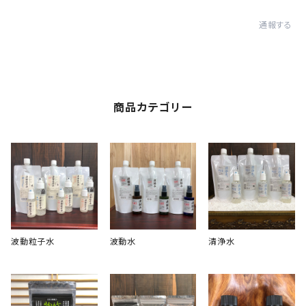
通報する
商品カテゴリー
波動粒子水
波動水
清浄水