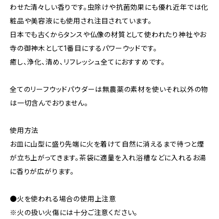
わせた清々しい香りです。虫除けや抗菌効果にも優れ近年では化
粧品や美容液にも使用され注目されています。
日本でも古くからタンスや仏像の材質として使われたり神社やお
寺の御神木として1番目にするパワーウッドです。
癒し、浄化、清め、リフレッシュ全てにおすすめです。
全てのリーフウッドパウダーは無農薬の素材を使いそれ以外の物
は一切含んでおりません。
使用方法
お皿に山型に盛り先端に火を着けて自然に消えるまで待つと煙
が立ち上がってきます。茶袋に適量を入れ浴槽などに入れるお湯
に香りが広がります。
●火を使われる場合の使用上注意
※火の扱い火傷には十分ご注意ください。