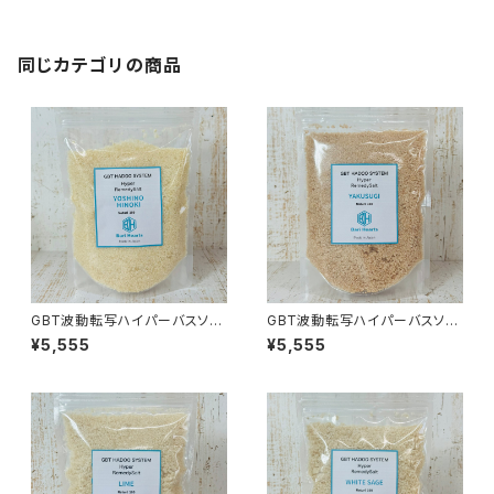
同じカテゴリの商品
GBT波動転写ハイパーバスソル
GBT波動転写ハイパーバスソル
ト 約500g 吉野ひのき
ト 約500g 屋久杉
¥5,555
¥5,555