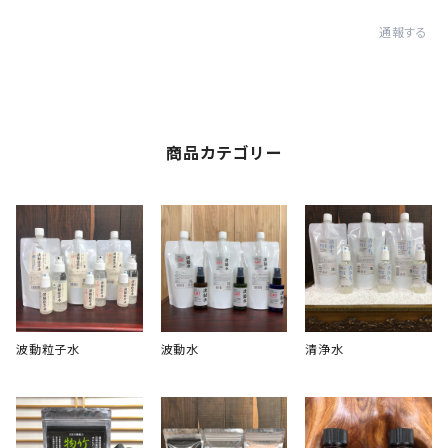
通報する
商品カテゴリー
波動粒子水
波動水
清浄水